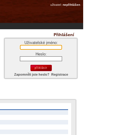
uživatel:
nepřihlášen
Přihlášení
Uživatelské jméno:
Heslo:
Zapomněli jste heslo?
Registrace